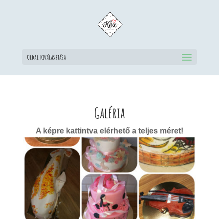
Oldal kiválasztása
Galéria
A képre kattintva elérhető a teljes méret!