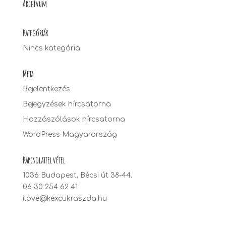
Archívum
Kategóriák
Nincs kategória
Meta
Bejelentkezés
Bejegyzések hírcsatorna
Hozzászólások hírcsatorna
WordPress Magyarország
Kapcsolatfelvétel
1036 Budapest, Bécsi út 38-44.
06 30 254 62 41
ilove@kexcukraszda.hu