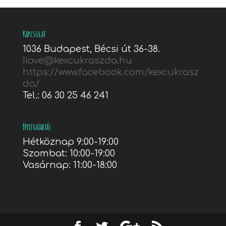
Kapcsolat
1036 Budapest, Bécsi út 36-38.
Ilove@kexcukraszda.hu
https://www.facebook.com/kexcukrasz
da/
Tel.: 06 30 25 46 241
Nyitvatartás
Hétköznap 9:00-19:00
Szombat: 10:00-19:00
Vasárnap: 11:00-18:00