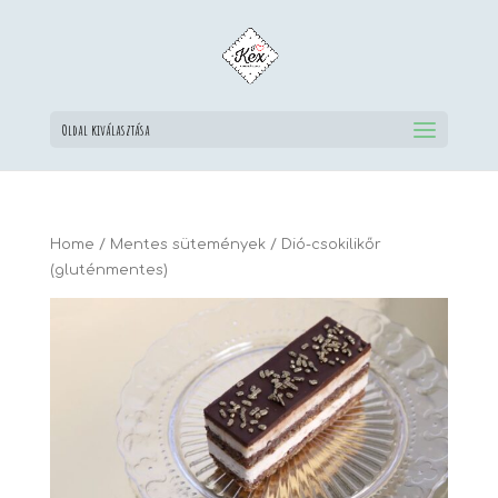
Oldal kiválasztása
Home
/
Mentes sütemények
/ Dió-csokilikőr
(gluténmentes)