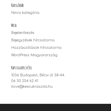
Kategóriák
Nincs kategória
Meta
Bejelentkezés
Bejegyzések hírcsatorna
Hozzászólások hírcsatorna
WordPress Magyarország
Kapcsolatfelvétel
1036 Budapest, Bécsi út 38-44.
06 30 254 62 41
ilove@kexcukraszda.hu