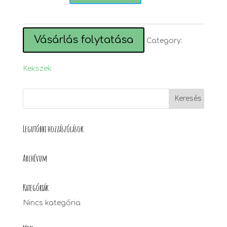
quantity
Vásárlás folytatása
Category:
Kekszek
Legutóbbi hozzászólások
Archívum
Kategóriák
Nincs kategória