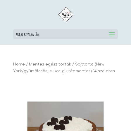
Oldal kiválasztása
Home
/
Mentes egész torták
/ Sajttorta (New
York/gyümölcsös, cukor-gluténmentes) 14 szeletes