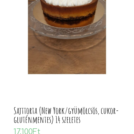
Sajttorta (New York/gyümölcsös, cukor-
gluténmentes) 14 szeletes
17.100
Ft