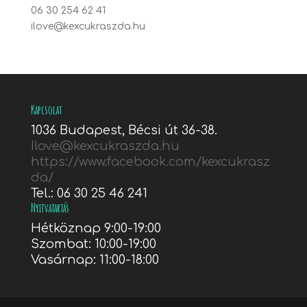
06 30 254 62 41
ilove@kexcukraszda.hu
Kapcsolat
1036 Budapest, Bécsi út 36-38.
Ilove@kexcukraszda.hu
https://www.facebook.com/kexcukrasz
da/
Tel.: 06 30 25 46 241
Nyitvatartás
Hétköznap 9:00-19:00
Szombat: 10:00-19:00
Vasárnap: 11:00-18:00