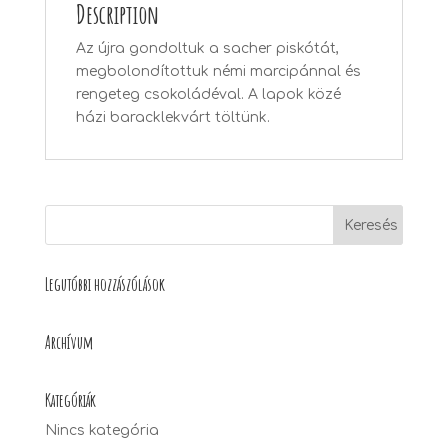
Description
Az újra gondoltuk a sacher piskótát,
megbolondítottuk némi marcipánnal és
rengeteg csokoládéval. A lapok közé
házi baracklekvárt töltünk.
Legutóbbi hozzászólások
Archívum
Kategóriák
Nincs kategória