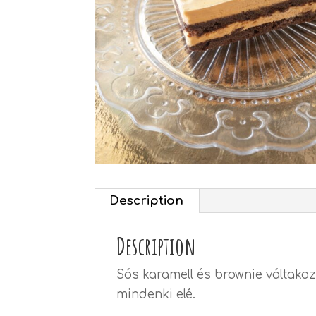
Description
Description
Sós karamell és brownie váltako
mindenki elé.