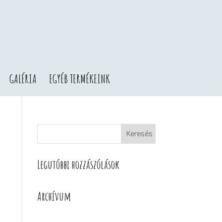
GALÉRIA
EGYÉB TERMÉKEINK
Legutóbbi hozzászólások
Archívum